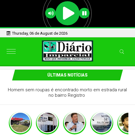
Thursday, 06 de August de 2026
ÚLTIMAS NOTÍCIAS
STJ suspende efeito de condenação de ex-prefeito de
Pindamonhangaba