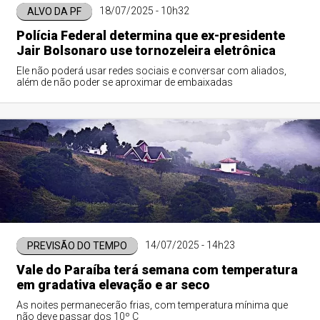
18/07/2025 - 10h32
ALVO DA PF
Polícia Federal determina que ex-presidente
Jair Bolsonaro use tornozeleira eletrônica
Ele não poderá usar redes sociais e conversar com aliados,
além de não poder se aproximar de embaixadas
14/07/2025 - 14h23
PREVISÃO DO TEMPO
Vale do Paraíba terá semana com temperatura
em gradativa elevação e ar seco
As noites permanecerão frias, com temperatura mínima que
não deve passar dos 10º C