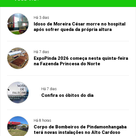
Há 3 dias
Idoso de Moreira César morre no hospital
após sofrer queda da própria altura
Há 7 dias
ExpoPinda 2026 começa nesta quinta-feira
na Fazenda Princesa do Norte
Há 7 dias
Confira os óbitos do dia
Há 8 horas
Corpo de Bombeiros de Pindamonhangaba
terá novas instalações no Alto Cardoso