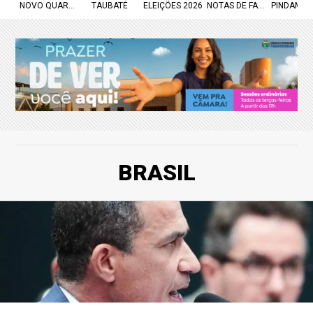
NOVO QUARTEL
TAUBATÉ
ELEIÇÕES 2026
NOTAS DE FALECIMENTO
PINDAMO
BRASIL