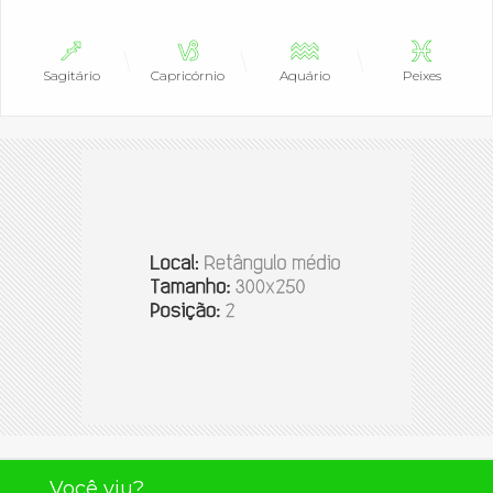
Sagitário
Capricórnio
Aquário
Peixes
Você viu?