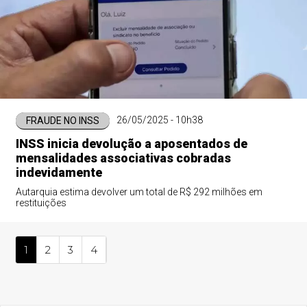
26/05/2025 - 10h38
FRAUDE NO INSS
INSS inicia devolução a aposentados de
mensalidades associativas cobradas
indevidamente
Autarquia estima devolver um total de R$ 292 milhões em
restituições
1
2
3
4