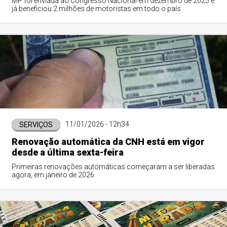
MP foi enviada ao Congresso Nacional em dezembro de 2025 e
já beneficiou 2 milhões de motoristas em todo o país
11/01/2026 - 12h34
SERVIÇOS
Renovação automática da CNH está em vigor
desde a última sexta-feira
Primeiras renovações automáticas começaram a ser liberadas
agora, em janeiro de 2026