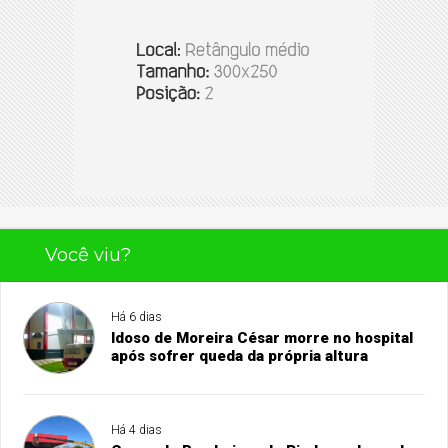
Você viu?
Há 6 dias
Idoso de Moreira César morre no hospital
após sofrer queda da própria altura
Há 4 dias