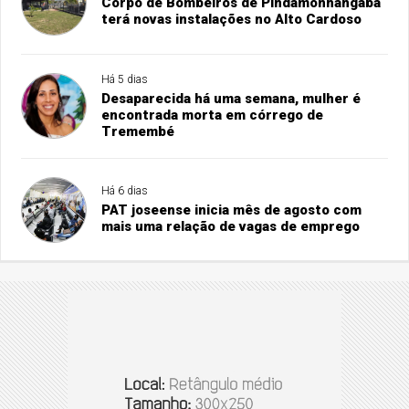
Corpo de Bombeiros de Pindamonhangaba
terá novas instalações no Alto Cardoso
Há 5 dias
Desaparecida há uma semana, mulher é
encontrada morta em córrego de
Tremembé
Há 6 dias
PAT joseense inicia mês de agosto com
mais uma relação de vagas de emprego