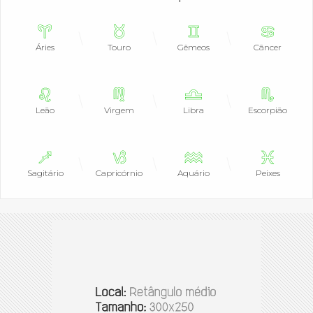
Áries
Touro
Gêmeos
Câncer
Leão
Virgem
Libra
Escorpião
Sagitário
Capricórnio
Aquário
Peixes