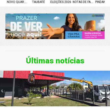
NOVO QUARTEL
TAUBATÉ
ELEIÇÕES 2026
NOTAS DE FALECIMENTO
PINDAMO
Últimas notícias