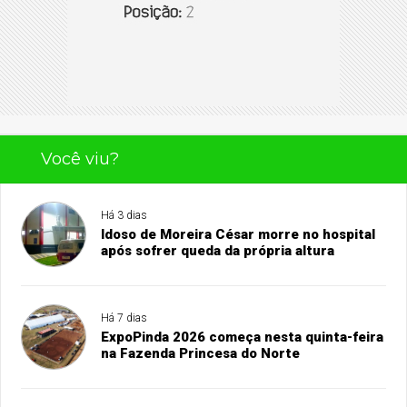
Você viu?
Há 3 dias
Idoso de Moreira César morre no hospital
após sofrer queda da própria altura
Há 7 dias
ExpoPinda 2026 começa nesta quinta-feira
na Fazenda Princesa do Norte