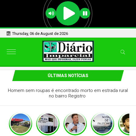
Thursday, 06 de August de 2026
ÚLTIMAS NOTÍCIAS
ende efeito de condenação de ex-prefeito de
Pindamonhangaba