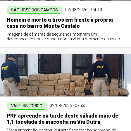
02/08/2026 - 15h10
SÃO JOSÉ DOS CAMPOS
Homem é morto a tiros em frente à própria
casa no bairro Monte Castelo
Imagens de câmeras de segurança mostram um
desconhecido conversando com a vítima momento antes do
crime
02/08/2026 - 07h35
VALE HISTÓRICO
PRF apreende na tarde deste sábado mais de
1,1 tonelada de maconha na Via Dutra
Mega apreensão ocorreu durante fiscalização no trecho de