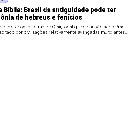
a Bíblia: Brasil da antiguidade pode ter
lônia de hebreus e fenícios
s e misteriosas Terras de Ofhir, local que se supõe ser o Brasil
abitado por civilizações relativamente avançadas muito antes
ã