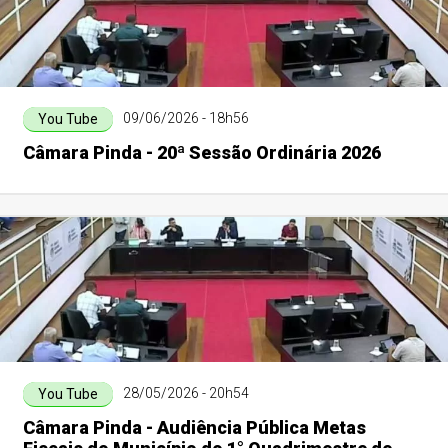
09/06/2026 - 18h56
You Tube
Câmara Pinda - 20ª Sessão Ordinária 2026
28/05/2026 - 20h54
You Tube
Câmara Pinda - Audiência Pública Metas