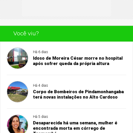
Você viu?
Há 6 dias
Idoso de Moreira César morre no hospital
após sofrer queda da própria altura
Há 4 dias
Corpo de Bombeiros de Pindamonhangaba
terá novas instalações no Alto Cardoso
Há 5 dias
Desaparecida há uma semana, mulher é
encontrada morta em córrego de