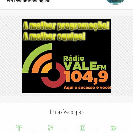
em Pindamonhangaba
Horóscopo