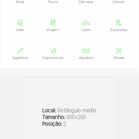
Áries
Touro
Gêmeos
Câncer
Leão
Virgem
Libra
Escorpião
Sagitário
Capricórnio
Aquário
Peixes