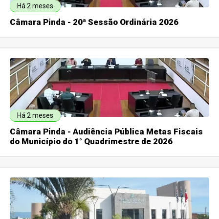
Há 2 meses
Câmara Pinda - 20ª Sessão Ordinária 2026
Há 2 meses
Câmara Pinda - Audiência Pública Metas Fiscais
do Município do 1° Quadrimestre de 2026