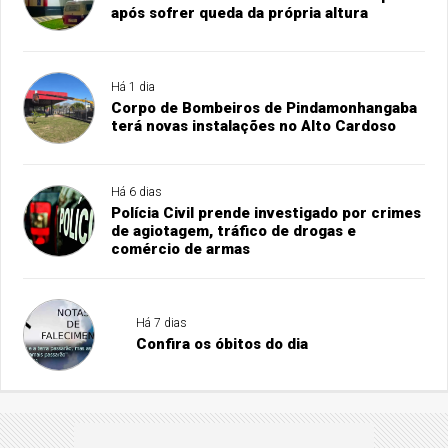
após sofrer queda da própria altura
Há 1 dia
Corpo de Bombeiros de Pindamonhangaba
terá novas instalações no Alto Cardoso
Há 6 dias
Polícia Civil prende investigado por crimes
de agiotagem, tráfico de drogas e
comércio de armas
Há 7 dias
Confira os óbitos do dia