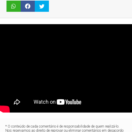
* O conteúdo de cada comentário é de responsabilidade de quem realizá-lo.
Nos reservamos ao direito de reprovar ou eliminar comentários em desacordo