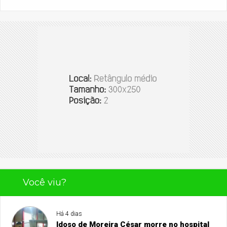
Você viu?
Há 4 dias
Idoso de Moreira César morre no hospital