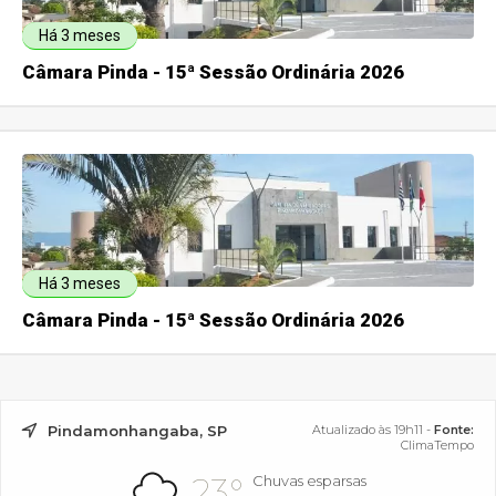
Há 3 meses
Câmara Pinda - 15ª Sessão Ordinária 2026
Há 3 meses
Câmara Pinda - 15ª Sessão Ordinária 2026
Pindamonhangaba, SP
Atualizado às 19h11 -
Fonte:
ClimaTempo
23°
Chuvas esparsas