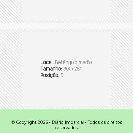
© Copyright 2026 - Diário Imparcial - Todos os direitos
reservados