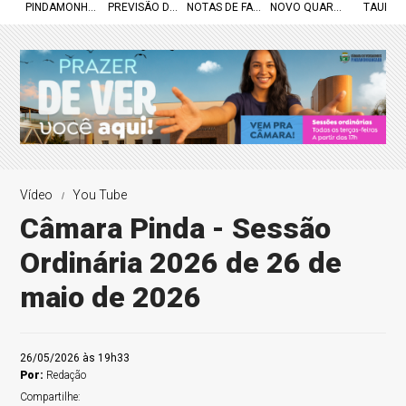
PINDAMONHANGABA
PREVISÃO DO TEMPO
NOTAS DE FALECIMENTO
NOVO QUARTEL
TAUBAT
Vídeo
You Tube
Câmara Pinda - Sessão
Ordinária 2026 de 26 de
maio de 2026
26/05/2026 às 19h33
Por:
Redação
Compartilhe: