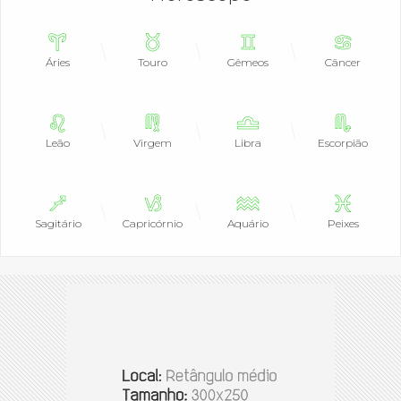
Áries
Touro
Gêmeos
Câncer
Leão
Virgem
Libra
Escorpião
Sagitário
Capricórnio
Aquário
Peixes