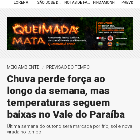
LORENA
SÃO JOSÉ DOS CAMPOS
NOTAS DE FALECIMENTO
PINDAMONHANGABA
PREVISÃO
MEIO AMBIENTE
PREVISÃO DO TEMPO
Chuva perde força ao
longo da semana, mas
temperaturas seguem
baixas no Vale do Paraíba
Última semana do outono será marcada por frio, sol e nova
virada no tempo