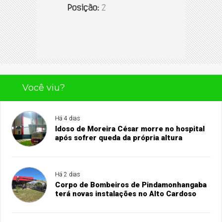
Você viu?
Há 4 dias
Idoso de Moreira César morre no hospital
após sofrer queda da própria altura
Há 2 dias
Corpo de Bombeiros de Pindamonhangaba
terá novas instalações no Alto Cardoso