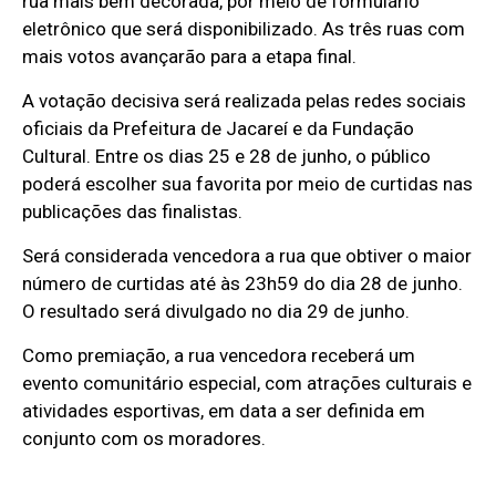
rua mais bem decorada, por meio de formulário
eletrônico que será disponibilizado. As três ruas com
mais votos avançarão para a etapa final.
A votação decisiva será realizada pelas redes sociais
oficiais da Prefeitura de Jacareí e da Fundação
Cultural. Entre os dias 25 e 28 de junho, o público
poderá escolher sua favorita por meio de curtidas nas
publicações das finalistas.
Será considerada vencedora a rua que obtiver o maior
número de curtidas até às 23h59 do dia 28 de junho.
O resultado será divulgado no dia 29 de junho.
Como premiação, a rua vencedora receberá um
evento comunitário especial, com atrações culturais e
atividades esportivas, em data a ser definida em
conjunto com os moradores.