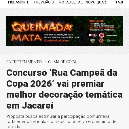
PINDAMONHANGABA
PREVISÃO DO TEMPO
NOTAS DE FALECIMENTO
NOVO QUARTEL
TAUBAT
ENTRETENIMENTO
CLIMA DE COPA
Concurso ‘Rua Campeã da
Copa 2026’ vai premiar
melhor decoração temática
em Jacareí
Proposta busca estimular a participação comunitária,
fortalecer os vínculos, o trabalho coletivo e o espírito de
torcida