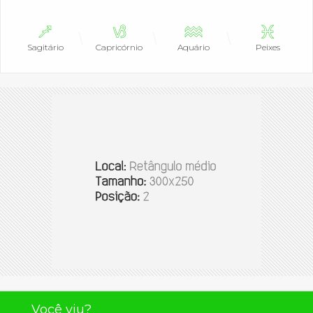
Sagitário
Capricórnio
Aquário
Peixes
Você viu?