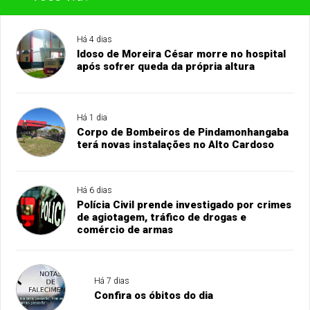
Há 4 dias
Idoso de Moreira César morre no hospital
após sofrer queda da própria altura
Há 1 dia
Corpo de Bombeiros de Pindamonhangaba
terá novas instalações no Alto Cardoso
Há 6 dias
Polícia Civil prende investigado por crimes
de agiotagem, tráfico de drogas e
comércio de armas
Há 7 dias
Confira os óbitos do dia