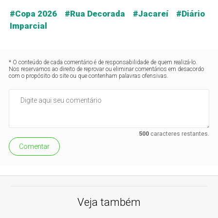
#Copa 2026 #Rua Decorada #Jacareí #Diário
Imparcial
* O conteúdo de cada comentário é de responsabilidade de quem realizá-lo.
Nos reservamos ao direito de reprovar ou eliminar comentários em desacordo
com o propósito do site ou que contenham palavras ofensivas.
500
caracteres restantes.
Comentar
Veja também