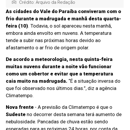
Crédito: Arquivo da Redação
As cidades do Vale do Paraíba conviveram com o
frio durante a madrugada e manhã desta quarta-
feira (10)
. Todavia, o sol apareceu nesta manhã,
embora ainda envolto em nuvens. A temperatura
tende a subir nas próximas horas devido ao
afastamento o ar frio de origem polar.
De acordo a meteorologia, nesta quinta-feira
muitas nuvens durante a noite vão funcionar
como um cobertor e evitar que a temperatura
caia muito na madrugada.
“É a situação inversa do
que foi observado nos últimos dias.”, diz a agência
Climatempo.
Nova frente
- A previsão da Climatempo é que o
Sudeste
no decorrer desta semana terá aumento de
nebulosidade. Pancadas de chuva estão sendo
esperadas para as próximas 24 horas, por conta da