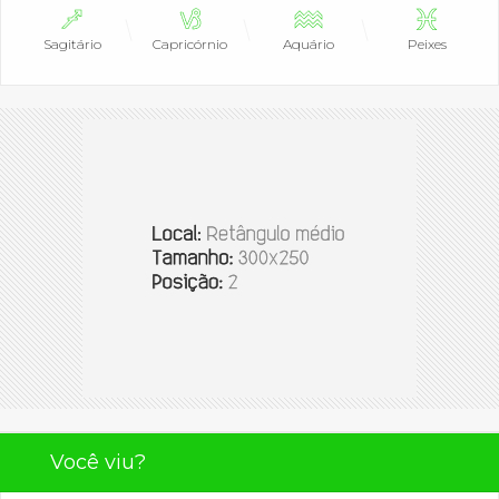
Sagitário
Capricórnio
Aquário
Peixes
Você viu?