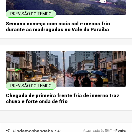
PREVISÃO DO TEMPO
Semana começa com mais sol e menos frio
durante as madrugadas no Vale do Paraíba
PREVISÃO DO TEMPO
Chegada de primeira frente fria de inverno traz
chuva e forte onda de frio
Pindamonhangaba, SP
Atualizado às 19h11 -
Fonte: