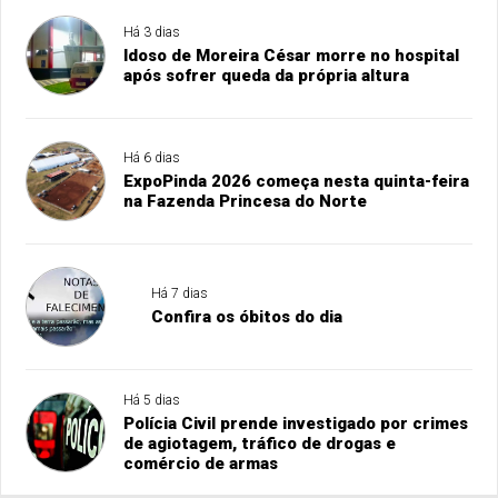
Há 3 dias
Idoso de Moreira César morre no hospital
após sofrer queda da própria altura
Há 6 dias
ExpoPinda 2026 começa nesta quinta-feira
na Fazenda Princesa do Norte
Há 7 dias
Confira os óbitos do dia
Há 5 dias
Polícia Civil prende investigado por crimes
de agiotagem, tráfico de drogas e
comércio de armas