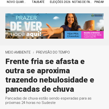
NOVO QUARTEL
TAUBATÉ
ELEIÇÕES 2026
NOTAS DE FALECIMENTO
PINDAMO
MEIO AMBIENTE
PREVISÃO DO TEMPO
Frente fria se afasta e
outra se aproxima
trazendo nebulosidade e
pancadas de chuva
Pancadas de chuva estão sendo esperadas para as
próximas 24 horas no Sudeste