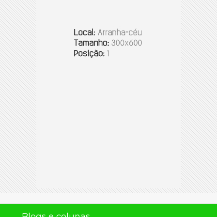
Blogs e colunas