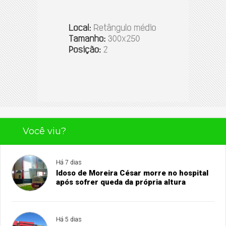
Você viu?
Há 7 dias
Idoso de Moreira César morre no hospital
após sofrer queda da própria altura
Há 5 dias