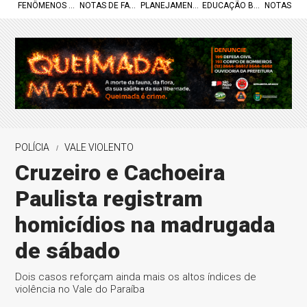
FENÔMENOS CELESTES
NOTAS DE FALECIMENTO
PLANEJAMENTO URBANO
EDUCAÇÃO BÁSICA
NOTAS DE
POLÍCIA
VALE VIOLENTO
Cruzeiro e Cachoeira
Paulista registram
homicídios na madrugada
de sábado
Dois casos reforçam ainda mais os altos índices de
violência no Vale do Paraíba