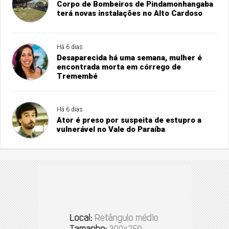
Corpo de Bombeiros de Pindamonhangaba
terá novas instalações no Alto Cardoso
Há 6 dias
Desaparecida há uma semana, mulher é
encontrada morta em córrego de
Tremembé
Há 6 dias
Ator é preso por suspeita de estupro a
vulnerável no Vale do Paraíba