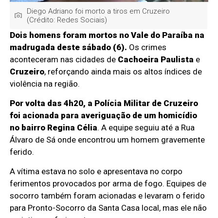
Diego Adriano foi morto a tiros em Cruzeiro
(Crédito: Redes Sociais)
Dois homens foram mortos no Vale do Paraíba na
madrugada deste sábado (6).
Os crimes
aconteceram nas cidades de
Cachoeira Paulista
e
Cruzeiro
, reforçando ainda mais os altos índices de
violência na região.
Por volta das 4h20, a Polícia Militar de Cruzeiro
foi acionada para averiguação de um homicídio
no bairro Regina Célia
. A equipe seguiu até a Rua
Álvaro de Sá onde encontrou um homem gravemente
ferido.
A vítima estava no solo e apresentava no corpo
ferimentos provocados por arma de fogo. Equipes de
socorro também foram acionadas e levaram o ferido
para Pronto-Socorro da Santa Casa local, mas ele não