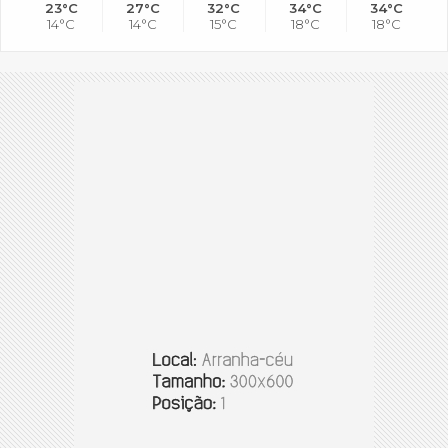
23°C
27°C
32°C
34°C
34°C
14°C
14°C
15°C
18°C
18°C