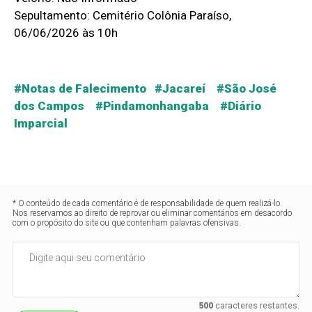
Sepultamento: Cemitério Colônia Paraíso,
06/06/2026 às 10h
#Notas de Falecimento #Jacareí #São José
dos Campos #Pindamonhangaba #Diário
Imparcial
* O conteúdo de cada comentário é de responsabilidade de quem realizá-lo.
Nos reservamos ao direito de reprovar ou eliminar comentários em desacordo
com o propósito do site ou que contenham palavras ofensivas.
500
caracteres restantes.