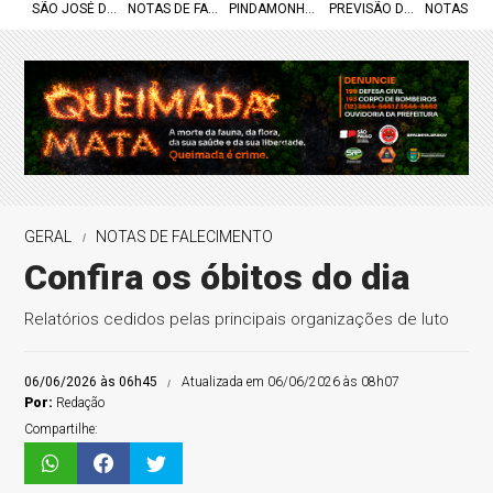
SÃO JOSÉ DOS CAMPOS
NOTAS DE FALECIMENTO
PINDAMONHANGABA
PREVISÃO DO TEMPO
NOTAS DE
GERAL
NOTAS DE FALECIMENTO
Confira os óbitos do dia
Relatórios cedidos pelas principais organizações de luto
06/06/2026 às 06h45
Atualizada em 06/06/2026 às 08h07
Por:
Redação
Compartilhe: