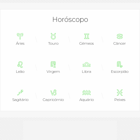
Horóscopo
Áries
Touro
Gêmeos
Câncer
Leão
Virgem
Libra
Escorpião
Sagitário
Capricórnio
Aquário
Peixes