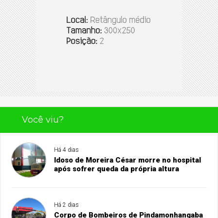
Você viu?
Há 4 dias
Idoso de Moreira César morre no hospital
após sofrer queda da própria altura
Há 2 dias
Corpo de Bombeiros de Pindamonhangaba