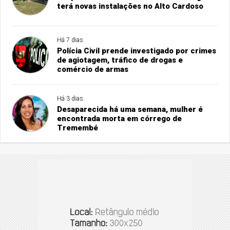
terá novas instalações no Alto Cardoso
Há 7 dias
Polícia Civil prende investigado por crimes
de agiotagem, tráfico de drogas e
comércio de armas
Há 3 dias
Desaparecida há uma semana, mulher é
encontrada morta em córrego de
Tremembé