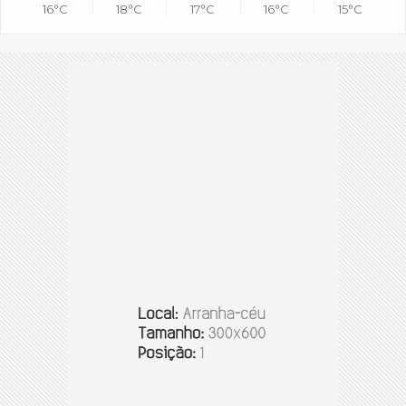
16°C
18°C
17°C
16°C
15°C