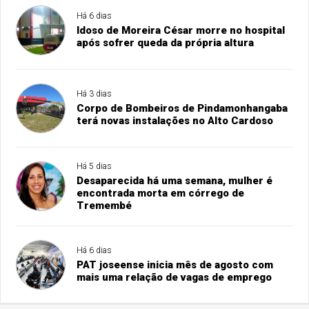
Há 6 dias
Idoso de Moreira César morre no hospital
após sofrer queda da própria altura
Há 3 dias
Corpo de Bombeiros de Pindamonhangaba
terá novas instalações no Alto Cardoso
Há 5 dias
Desaparecida há uma semana, mulher é
encontrada morta em córrego de
Tremembé
Há 6 dias
PAT joseense inicia mês de agosto com
mais uma relação de vagas de emprego