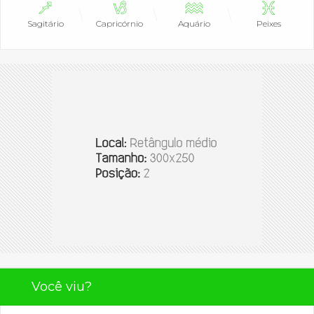
Sagitário
Capricórnio
Aquário
Peixes
Você viu?