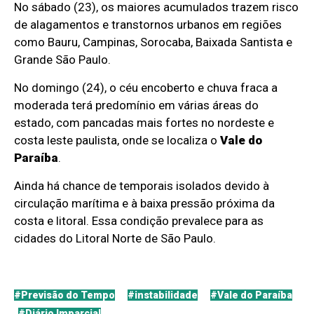
No sábado (23), os maiores acumulados trazem risco
de alagamentos e transtornos urbanos em regiões
como Bauru, Campinas, Sorocaba, Baixada Santista e
Grande São Paulo.
No domingo (24), o céu encoberto e chuva fraca a
moderada terá predomínio em várias áreas do
estado, com pancadas mais fortes no nordeste e
costa leste paulista, onde se localiza o
Vale do
Paraíba
.
Ainda há chance de temporais isolados devido à
circulação marítima e à baixa pressão próxima da
costa e litoral. Essa condição prevalece para as
cidades do Litoral Norte de São Paulo.
#Previsão do Tempo
#instabilidade
#Vale do Paraíba
#Diário Imparcial