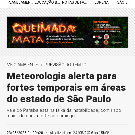
PLANEJAMENTO URBANO
EDUCAÇÃO BÁSICA
NOTAS DE FALECIMENTO
LORENA
SÃO JOSÉ
MEIO AMBIENTE
PREVISÃO DO TEMPO
Meteorologia alerta para
fortes temporais em áreas
do estado de São Paulo
Vale do Paraíba está na faixa da instabilidade, com risco
maior de chuva forte no domingo
23/05/2026 às 09h28
Atualizada em 24/05/2026 às 15h08