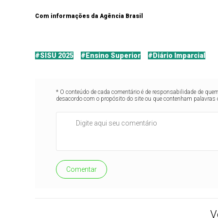
Com informações da Agência Brasil
#SISU 2025
#Ensino Superior
#Diário Imparcial
* O conteúdo de cada comentário é de responsabilidade de quem 
desacordo com o propósito do site ou que contenham palavras 
Comentar
V