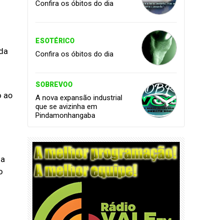
Confira os óbitos do dia
ESOTÉRICO
 da
Confira os óbitos do dia
SOBREVOO
o ao
A nova expansão industrial
que se avizinha em
Pindamonhangaba
 a
o