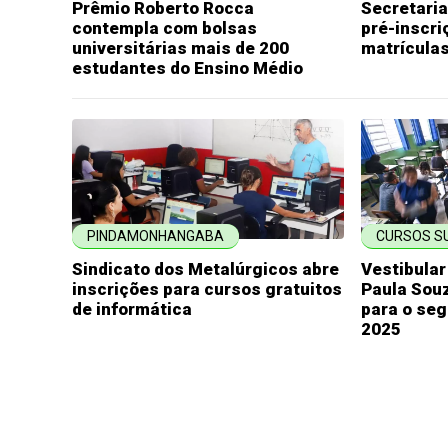
Prêmio Roberto Rocca
Secretari
contempla com bolsas
pré-inscri
universitárias mais de 200
matrículas
estudantes do Ensino Médio
PINDAMONHANGABA
CURSOS S
Sindicato dos Metalúrgicos abre
Vestibular
inscrições para cursos gratuitos
Paula Souz
de informática
para o se
2025