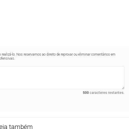
realizá-lo. Nos reservamos ao direito de reprovar ou eliminar comentários em
ofensivas.
500
caracteres restantes.
eja também