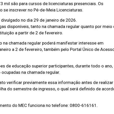
3 mil são para cursos de licenciaturas presenciais. Os
 se inscrever no Pé-de-Meia Licenciaturas.
 divulgado no dia 29 de janeiro de 2026.
as disponíveis, tanto na chamada regular quanto por meio
ituição a partir de 2 de fevereiro.
do na chamada regular poderá manifestar interesse em
 janeiro a 2 de fevereiro, também pelo Portal Único de Acess
ões de educação superior participantes, durante todo o ano,
 ocupadas na chamada regular.
to verificar previamente essa informação antes de realizar
olha do semestre de ingresso, o qual será definido de acord
dimento do MEC funciona no telefone: 0800-616161.