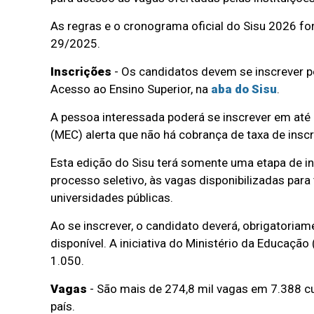
As regras e o cronograma oficial do Sisu 2026 fo
29/2025.
Inscrições
- Os candidatos devem se inscrever pe
Acesso ao Ensino Superior, na
aba do Sisu
.
A pessoa interessada poderá se inscrever em até
(MEC) alerta que não há cobrança de taxa de insc
Esta edição do Sisu terá somente uma etapa de in
processo seletivo, às vagas disponibilizadas para
universidades públicas.
Ao se inscrever, o candidato deverá, obrigatori
disponível. A iniciativa do Ministério da Educaçã
1.050.
Vagas
- São mais de 274,8 mil vagas em 7.388 cu
país.