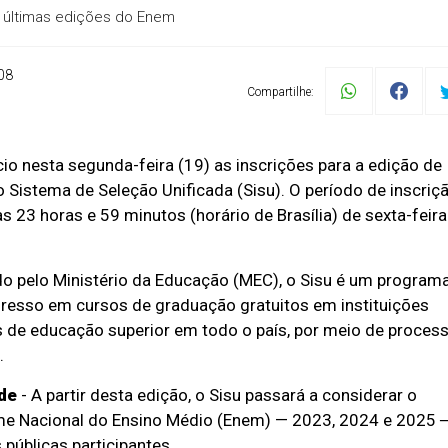
s últimas edições do Enem
08
Compartilhe:
cio nesta segunda-feira (19) as inscrições para a edição de
 Sistema de Seleção Unificada (Sisu). O período de inscriç
as 23 horas e 59 minutos (horário de Brasília) de sexta-feira
ído pelo Ministério da Educação (MEC), o Sisu é um program
gresso em cursos de graduação gratuitos em instituições
s de educação superior em todo o país, por meio de proces
.
de
- A partir desta edição, o Sisu passará a considerar o
ame Nacional do Ensino Médio (Enem) — 2023, 2024 e 2025 
 públicas participantes.