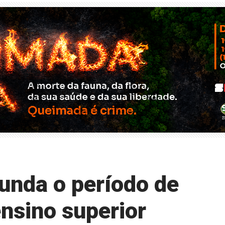
unda o período de
ensino superior