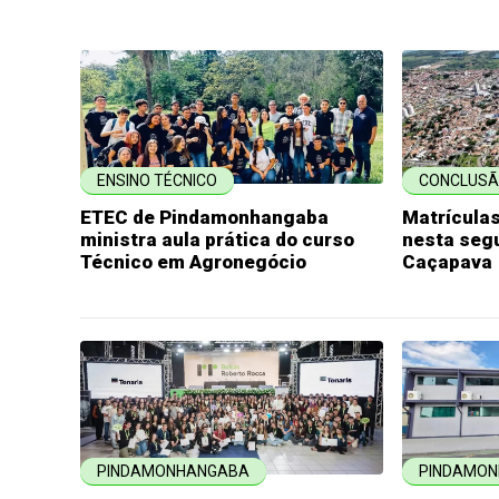
ENSINO TÉCNICO
CONCLUSÃ
ETEC de Pindamonhangaba
Matrícula
ministra aula prática do curso
nesta seg
Técnico em Agronegócio
Caçapava
PINDAMONHANGABA
PINDAMO