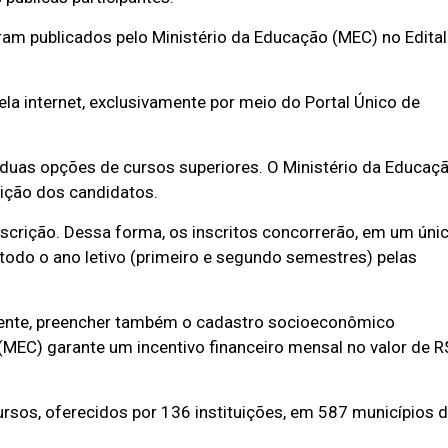
ram publicados pelo Ministério da Educação (MEC) no Edital
la internet, exclusivamente por meio do Portal Único de
 duas opções de cursos superiores. O Ministério da Educaç
rição dos candidatos.
scrição. Dessa forma, os inscritos concorrerão, em um úni
 todo o ano letivo (primeiro e segundo semestres) pelas
amente, preencher também o cadastro socioeconômico
o (MEC) garante um incentivo financeiro mensal no valor de R
rsos, oferecidos por 136 instituições, em 587 municípios 