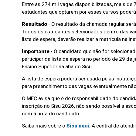
Entre as 274 mil vagas disponibilizadas, mais de 7
estudantes que optarem por esses cursos poderão
Resultado
- O resultado da chamada regular será
Todos os estudantes selecionados dentro das vag
lista de espera, deverão realizar a matrícula na inst
importante
- O candidato que não for seleciona
participar da lista de espera no período de 29 de
Ensino Superior na aba do Sisu.
A lista de espera poderá ser usada pelas instituiç
para preenchimento das vagas eventualmente não
O MEC avisa que é de responsabilidade do candida
inscrição no Sisu 2026, não sendo possível a esc
com a nota do candidato.
Saiba mais sobre o
Sisu aqui
. A central de aten