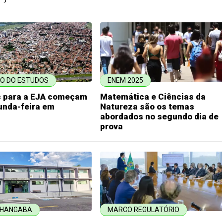
O DO ESTUDOS
ENEM 2025
s para a EJA começam
Matemática e Ciências da
unda-feira em
Natureza são os temas
abordados no segundo dia de
prova
NHANGABA
MARCO REGULATÓRIO