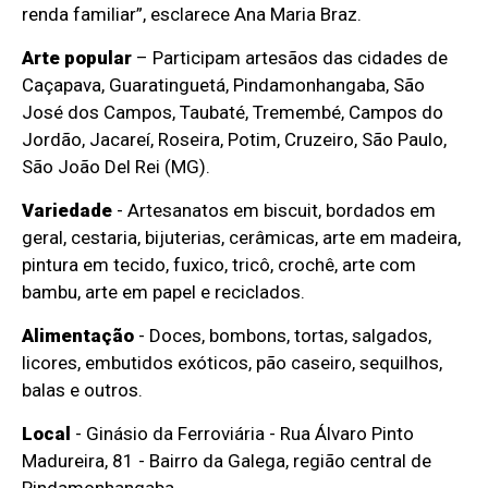
renda familiar”, esclarece Ana Maria Braz.
Arte popular
– Participam artesãos das cidades de
Caçapava, Guaratinguetá, Pindamonhangaba, São
José dos Campos, Taubaté, Tremembé, Campos do
Jordão, Jacareí, Roseira, Potim, Cruzeiro, São Paulo,
São João Del Rei (MG).
Variedade
- Artesanatos em biscuit, bordados em
geral, cestaria, bijuterias, cerâmicas, arte em madeira,
pintura em tecido, fuxico, tricô, crochê, arte com
bambu, arte em papel e reciclados.
Alimentação
- Doces, bombons, tortas, salgados,
licores, embutidos exóticos, pão caseiro, sequilhos,
balas e outros.
Local
- Ginásio da Ferroviária - Rua Álvaro Pinto
Madureira, 81 - Bairro da Galega, região central de
Pindamonhangaba.