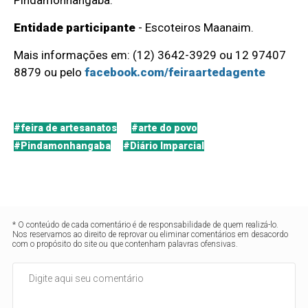
Entidade participante
- Escoteiros Maanaim.
Mais informações em: (12) 3642-3929 ou 12 97407
8879 ou pelo
facebook.com/feiraartedagente
#feira de artesanatos
#arte do povo
#Pindamonhangaba
#Diário Imparcial
* O conteúdo de cada comentário é de responsabilidade de quem realizá-lo.
Nos reservamos ao direito de reprovar ou eliminar comentários em desacordo
com o propósito do site ou que contenham palavras ofensivas.