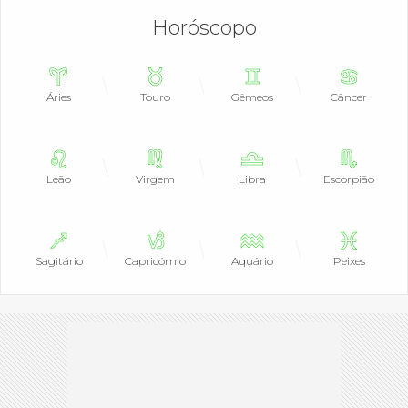
Horóscopo
Áries
Touro
Gêmeos
Câncer
Leão
Virgem
Libra
Escorpião
Sagitário
Capricórnio
Aquário
Peixes