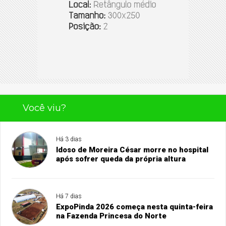
Você viu?
Há 3 dias
Idoso de Moreira César morre no hospital
após sofrer queda da própria altura
Há 7 dias
ExpoPinda 2026 começa nesta quinta-feira
na Fazenda Princesa do Norte