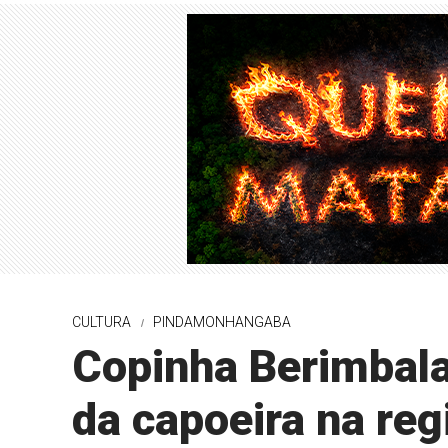
CULTURA
PINDAMONHANGABA
Copinha Berimbala
da capoeira na reg