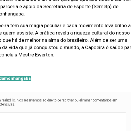
 parceria e apoio da Secretaria de Esporte (Semelp) de
onhangaba.
oeira tem sua magia peculiar e cada movimento leva brilho 
e quem assiste. A prática revela a riqueza cultural do nosso
o que há de melhor na alma do brasileiro. Além de ser uma
ia da vida que já conquistou o mundo, a Capoeira é saúde pa
 concluiu Mestre Ewerton.
damonhangaba
realizá-lo. Nos reservamos ao direito de reprovar ou eliminar comentários em
ofensivas.