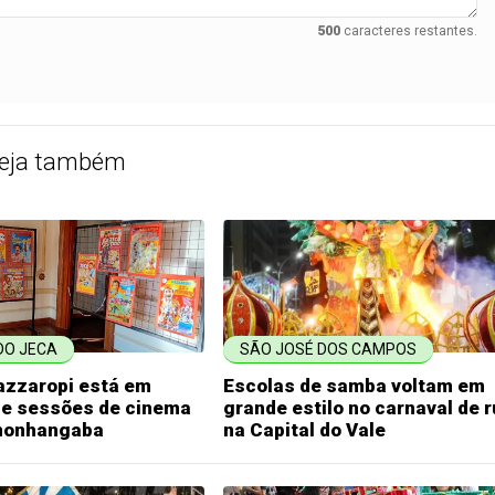
500
caracteres restantes.
eja também
DO JECA
SÃO JOSÉ DOS CAMPOS
azzaropi está em
Escolas de samba voltam em
 e sessões de cinema
grande estilo no carnaval de 
monhangaba
na Capital do Vale