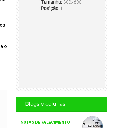
aos
ra o
Blogs e colunas
NOTAS DE FALECIMENTO