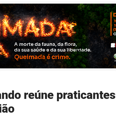
ndo reúne praticantes
ião