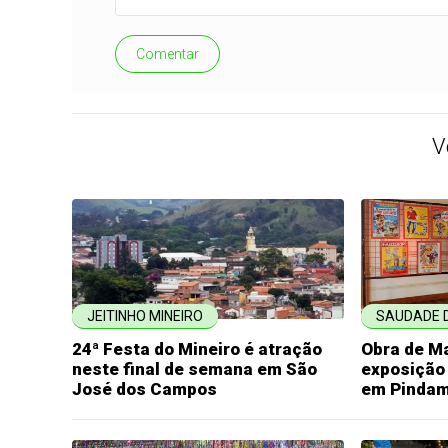
Comentar
V
JEITINHO MINEIRO
SAUDADE 
24ª Festa do Mineiro é atração
Obra de M
neste final de semana em São
exposição
José dos Campos
em Pinda