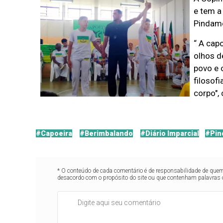
e tem a
Pindam
“ A cap
olhos d
povo e 
filosof
corpo",
#Capoeira
#Berimbalando
#Diário Imparcial
#Pin
* O conteúdo de cada comentário é de responsabilidade de quem 
desacordo com o propósito do site ou que contenham palavras 