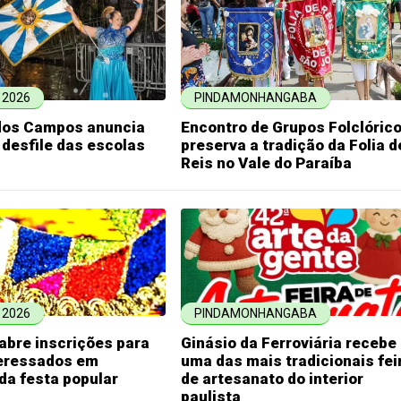
 2026
PINDAMONHANGABA
dos Campos anuncia
Encontro de Grupos Folclóric
 desfile das escolas
preserva a tradição da Folia d
Reis no Vale do Paraíba
 2026
PINDAMONHANGABA
abre inscrições para
Ginásio da Ferroviária recebe
teressados em
uma das mais tradicionais fei
 da festa popular
de artesanato do interior
paulista